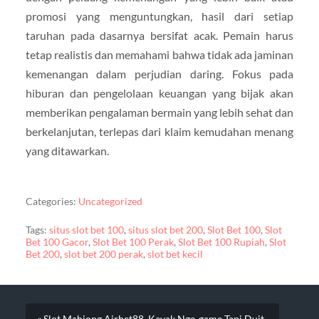
promosi yang menguntungkan, hasil dari setiap
taruhan pada dasarnya bersifat acak. Pemain harus
tetap realistis dan memahami bahwa tidak ada jaminan
kemenangan dalam perjudian daring. Fokus pada
hiburan dan pengelolaan keuangan yang bijak akan
memberikan pengalaman bermain yang lebih sehat dan
berkelanjutan, terlepas dari klaim kemudahan menang
yang ditawarkan.
Categories:
Uncategorized
Tags:
situs slot bet 100
,
situs slot bet 200
,
Slot Bet 100
,
Slot
Bet 100 Gacor
,
Slot Bet 100 Perak
,
Slot Bet 100 Rupiah
,
Slot
Bet 200
,
slot bet 200 perak
,
slot bet kecil
« Slot Mahjong Airbet88, Kayak Nge-game Tapi Duit