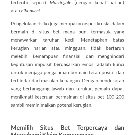
tertentu seperti
Martingale
(dengan kehati-hatian)
atau
Fibonacci
.
Pengelolaan risiko juga merupakan aspek krusial dalam
bermain di situs bet mana pun, termasuk yang
menawarkan taruhan kecil. Menetapkan batas
kerugian harian atau mingguan, tidak bertaruh
melebihi kemampuan finansial, dan menghindari
keputusan impulsif berdasarkan emosi adalah kunci
untuk menjaga pengalaman bermain tetap positif dan
terhindar dari masalah keuangan. Dengan pendekatan
yang bertanggung jawab dan terukur, pemain dapat
menikmati keseruan permainan di situs bet 100-200
sambil meminimalkan potensi kerugian.
Memilih Situs Bet Terpercaya dan
Memahami Klaim Kemenangan