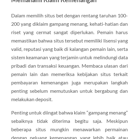
Dalam memilih situs bet dengan rentang taruhan 100-
200 yang diklaim gampang menang, kehati-hatian dan
riset yang cermat sangat diperlukan. Pemain harus
memastikan bahwa situs tersebut memiliki lisensi yang
valid, reputasi yang baik di kalangan pemain lain, serta
sistem keamanan yang terjamin untuk melindungi data
pribadi dan transaksi keuangan. Membaca ulasan dari
pemain lain dan memeriksa kebijakan situs terkait
pembayaran kemenangan juga merupakan langkah
penting sebelum memutuskan untuk bergabung dan
melakukan deposit.
Penting untuk diingat bahwa klaim “gampang menang”
sebaiknya tidak diterima begitu saja. Meskipun
beberapa situs mungkin menawarkan permainan
dengan peluang kemenangan yang lebih baik atau