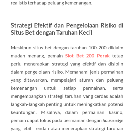
realistis terhadap peluang kemenangan.
Strategi Efektif dan Pengelolaan Risiko di
Situs Bet dengan Taruhan Kecil
Meskipun situs bet dengan taruhan 100-200 diklaim
mudah menang, pemain
Slot Bet 200 Perak
tetap
perlu menerapkan strategi yang efektif dan disiplin
dalam pengelolaan risiko. Memahami jenis permainan
yang ditawarkan, mempelajari aturan dan peluang
kemenangan untuk setiap permainan, serta
mengembangkan strategi taruhan yang cerdas adalah
langkah-langkah penting untuk meningkatkan potensi
keuntungan. Misalnya, dalam permainan kasino,
pemain dapat fokus pada permainan dengan
house edge
yang lebih rendah atau menerapkan strategi taruhan