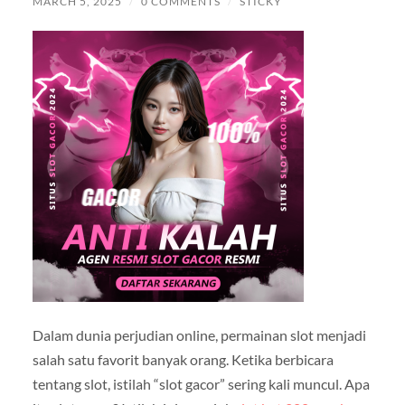
MARCH 5, 2025
/
0 COMMENTS
/
STICKY
Dalam dunia perjudian online, permainan slot menjadi
salah satu favorit banyak orang. Ketika berbicara
tentang slot, istilah “slot gacor” sering kali muncul. Apa