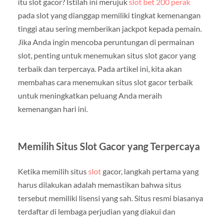
itu slot gacor? Istilah ini merujuk
slot bet 200 perak
pada slot yang dianggap memiliki tingkat kemenangan
tinggi atau sering memberikan jackpot kepada pemain.
Jika Anda ingin mencoba peruntungan di permainan
slot, penting untuk menemukan situs slot gacor yang
terbaik dan terpercaya. Pada artikel ini, kita akan
membahas cara menemukan situs slot gacor terbaik
untuk meningkatkan peluang Anda meraih
kemenangan hari ini.
Memilih Situs Slot Gacor yang Terpercaya
Ketika memilih situs
slot
gacor, langkah pertama yang
harus dilakukan adalah memastikan bahwa situs
tersebut memiliki lisensi yang sah. Situs resmi biasanya
terdaftar di lembaga perjudian yang diakui dan