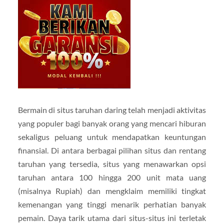
Bermain di situs taruhan daring telah menjadi aktivitas
yang populer bagi banyak orang yang mencari hiburan
sekaligus peluang untuk mendapatkan keuntungan
finansial. Di antara berbagai pilihan situs dan rentang
taruhan yang tersedia, situs yang menawarkan opsi
taruhan antara 100 hingga 200 unit mata uang
(misalnya Rupiah) dan mengklaim memiliki tingkat
kemenangan yang tinggi menarik perhatian banyak
pemain. Daya tarik utama dari situs-situs ini terletak