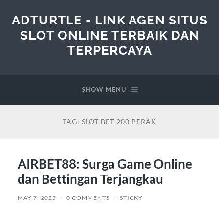
ADTURTLE - LINK AGEN SITUS
SLOT ONLINE TERBAIK DAN
TERPERCAYA
SHOW MENU
TAG:
SLOT BET 200 PERAK
AIRBET88: Surga Game Online
dan Bettingan Terjangkau
MAY 7, 2025
/
0 COMMENTS
/
STICKY