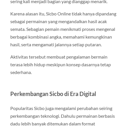
sering kali menjadi bagian yang dianggap menarik.
Karena alasan itu, Sicbo Online tidak hanya dipandang
sebagai permainan yang mengandalkan hasil acak
semata. Sebagian pemain menikmati proses mengenal
berbagai kombinasi angka, memahami kemungkinan
hasil, serta mengamati jalannya setiap putaran.
Aktivitas tersebut membuat pengalaman bermain
terasa lebih hidup meskipun konsep dasarnya tetap
sederhana.
Perkembangan Sicbo di Era Digital
Popularitas Sicbo juga mengalami perubahan seiring
perkembangan teknologi. Dahulu permainan berbasis
dadu lebih banyak ditemukan dalam format