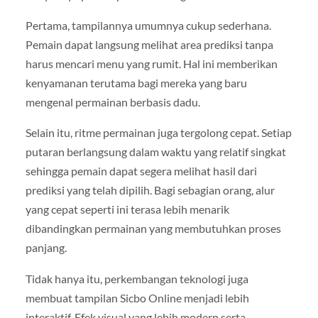
Pertama, tampilannya umumnya cukup sederhana.
Pemain dapat langsung melihat area prediksi tanpa
harus mencari menu yang rumit. Hal ini memberikan
kenyamanan terutama bagi mereka yang baru
mengenal permainan berbasis dadu.
Selain itu, ritme permainan juga tergolong cepat. Setiap
putaran berlangsung dalam waktu yang relatif singkat
sehingga pemain dapat segera melihat hasil dari
prediksi yang telah dipilih. Bagi sebagian orang, alur
yang cepat seperti ini terasa lebih menarik
dibandingkan permainan yang membutuhkan proses
panjang.
Tidak hanya itu, perkembangan teknologi juga
membuat tampilan Sicbo Online menjadi lebih
interaktif. Efek visual yang lebih modern serta