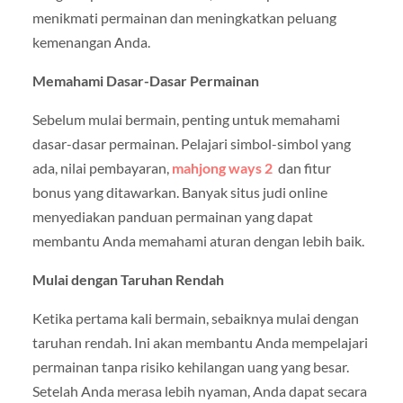
menikmati permainan dan meningkatkan peluang
kemenangan Anda.
Memahami Dasar-Dasar Permainan
Sebelum mulai bermain, penting untuk memahami
dasar-dasar permainan. Pelajari simbol-simbol yang
ada, nilai pembayaran,
mahjong ways 2
dan fitur
bonus yang ditawarkan. Banyak situs judi online
menyediakan panduan permainan yang dapat
membantu Anda memahami aturan dengan lebih baik.
Mulai dengan Taruhan Rendah
Ketika pertama kali bermain, sebaiknya mulai dengan
taruhan rendah. Ini akan membantu Anda mempelajari
permainan tanpa risiko kehilangan uang yang besar.
Setelah Anda merasa lebih nyaman, Anda dapat secara