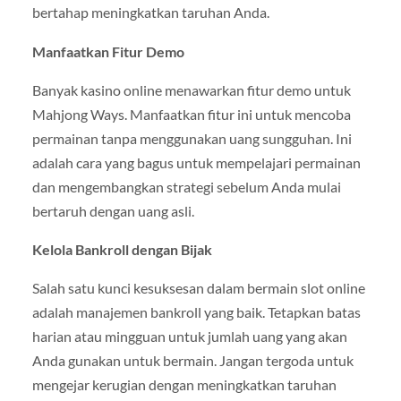
bertahap meningkatkan taruhan Anda.
Manfaatkan Fitur Demo
Banyak kasino online menawarkan fitur demo untuk
Mahjong Ways. Manfaatkan fitur ini untuk mencoba
permainan tanpa menggunakan uang sungguhan. Ini
adalah cara yang bagus untuk mempelajari permainan
dan mengembangkan strategi sebelum Anda mulai
bertaruh dengan uang asli.
Kelola Bankroll dengan Bijak
Salah satu kunci kesuksesan dalam bermain slot online
adalah manajemen bankroll yang baik. Tetapkan batas
harian atau mingguan untuk jumlah uang yang akan
Anda gunakan untuk bermain. Jangan tergoda untuk
mengejar kerugian dengan meningkatkan taruhan