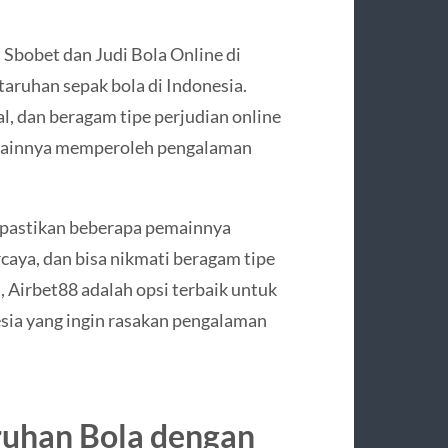
a Sbobet dan Judi Bola Online di
taruhan sepak bola di Indonesia.
l, dan beragam tipe perjudian online
emainnya memperoleh pengalaman
8 pastikan beberapa pemainnya
caya, dan bisa nikmati beragam tipe
 Airbet88 adalah opsi terbaik untuk
esia yang ingin rasakan pengalaman
aruhan Bola dengan