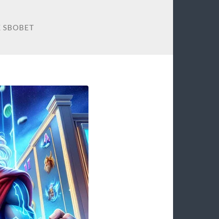
 SBOBET