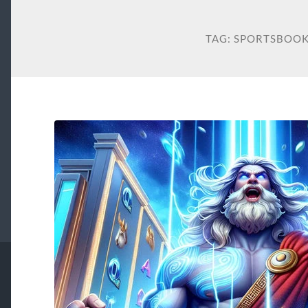
TAG:
SPORTSBOOK