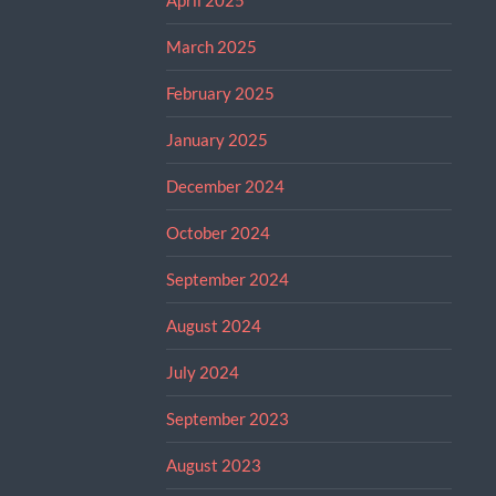
April 2025
March 2025
February 2025
January 2025
December 2024
October 2024
September 2024
August 2024
July 2024
September 2023
August 2023