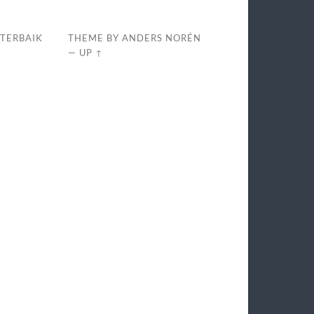
 TERBAIK
THEME BY
ANDERS NORÉN
—
UP ↑