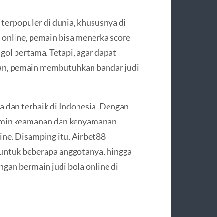
 terpopuler di dunia, khususnya di
 online, pemain bisa menerka score
 gol pertama. Tetapi, agar dapat
man, pemain membutuhkan bandar judi
ya dan terbaik di Indonesia. Dengan
jamin keamanan dan kenyamanan
ine. Disamping itu, Airbet88
untuk beberapa anggotanya, hingga
an bermain judi bola online di