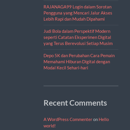
RAJANAGA99 Login dalam Sorotan
Pengguna yang Mencari Jalur Akses
Lebih Rapi dan Mudah Dipahami
Judi Bola dalam Perspektif Modern
seperti Catatan Eksperimen Digital
yang Terus Berevolusi Setiap Musim
Depo 5K dan Perubahan Cara Pemain
Memahami Hiburan Digital dengan
Modal Kecil Sehari-hari
Recent Comments
A WordPress Commenter
on
Hello
world!