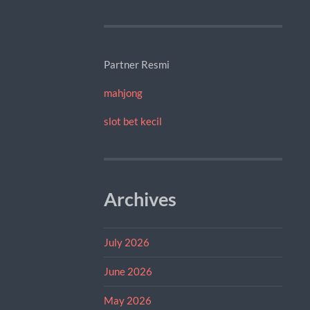
Partner Resmi
mahjong
slot bet kecil
Archives
July 2026
June 2026
May 2026