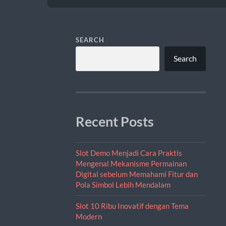
SEARCH
Search
Recent Posts
Slot Demo Menjadi Cara Praktis
Mengenal Mekanisme Permainan
Digital sebelum Memahami Fitur dan
Pola Simbol Lebih Mendalam
Slot 10 Ribu Inovatif dengan Tema
Modern