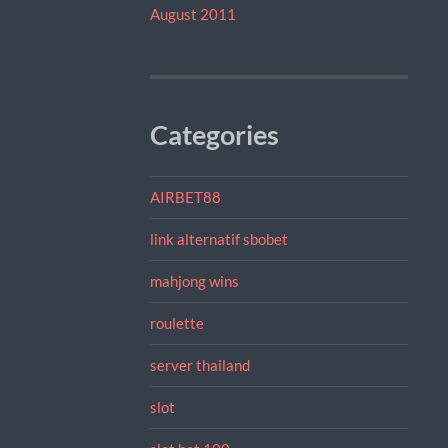
August 2011
Categories
AIRBET88
link alternatif sbobet
mahjong wins
roulette
server thailand
slot