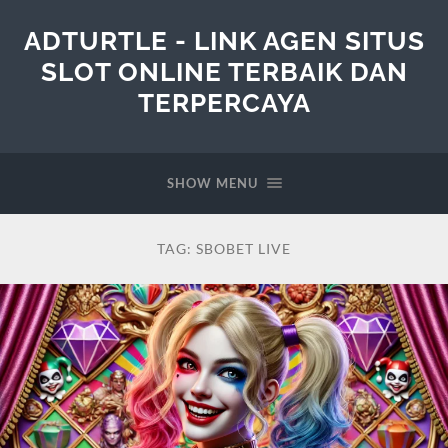
ADTURTLE - LINK AGEN SITUS
SLOT ONLINE TERBAIK DAN
TERPERCAYA
SHOW MENU
TAG:
SBOBET LIVE