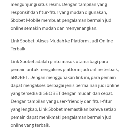
mengunjungi situs resmi. Dengan tampilan yang
responsif dan fitur-fitur yang mudah digunakan,
Sbobet Mobile membuat pengalaman bermain judi
online semakin mudah dan menyenangkan.
Link Sbobet: Akses Mudah ke Platform Judi Online
Terbaik
Link Sbobet adalah pintu masuk utama bagi para
pemain untuk mengakses platform judi online terbaik,
SBOBET. Dengan menggunakan link ini, para pemain
dapat mengakses berbagai jenis permainan judi online
yang tersedia di SBOBET dengan mudah dan cepat.
Dengan tampilan yang user-friendly dan fitur-fitur
yang lengkap, Link Sbobet memastikan bahwa setiap
pemain dapat menikmati pengalaman bermain judi
online yang terbaik.