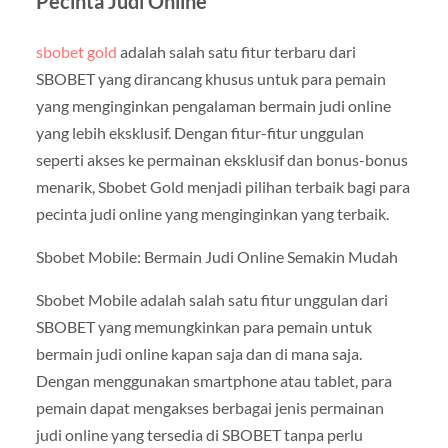
Pecinta Judi Online
sbobet gold
adalah salah satu fitur terbaru dari
SBOBET yang dirancang khusus untuk para pemain
yang menginginkan pengalaman bermain judi online
yang lebih eksklusif. Dengan fitur-fitur unggulan
seperti akses ke permainan eksklusif dan bonus-bonus
menarik, Sbobet Gold menjadi pilihan terbaik bagi para
pecinta judi online yang menginginkan yang terbaik.
Sbobet Mobile: Bermain Judi Online Semakin Mudah
Sbobet Mobile adalah salah satu fitur unggulan dari
SBOBET yang memungkinkan para pemain untuk
bermain judi online kapan saja dan di mana saja.
Dengan menggunakan smartphone atau tablet, para
pemain dapat mengakses berbagai jenis permainan
judi online yang tersedia di SBOBET tanpa perlu