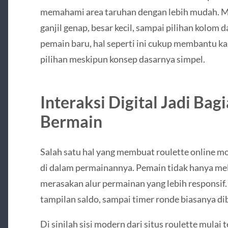
memahami area taruhan dengan lebih mudah. Mi
ganjil genap, besar kecil, sampai pilihan kolom d
pemain baru, hal seperti ini cukup membantu ka
pilihan meskipun konsep dasarnya simpel.
Interaksi Digital Jadi Ba
Bermain
Salah satu hal yang membuat roulette online mo
di dalam permainannya. Pemain tidak hanya meli
merasakan alur permainan yang lebih responsif.
tampilan saldo, sampai timer ronde biasanya di
Di sinilah sisi modern dari situs roulette mula