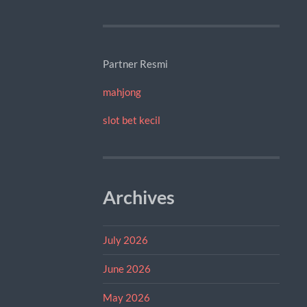
Partner Resmi
mahjong
slot bet kecil
Archives
July 2026
June 2026
May 2026