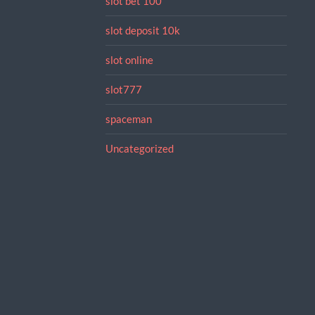
slot bet 100
slot deposit 10k
slot online
slot777
spaceman
Uncategorized