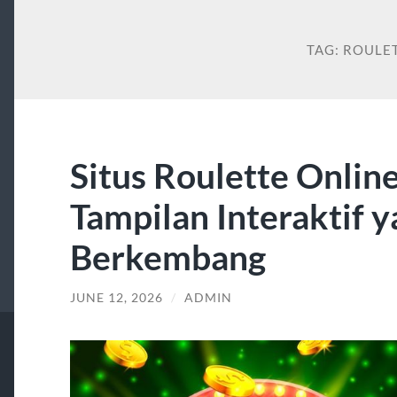
TAG:
ROULE
Situs Roulette Onli
Tampilan Interaktif 
Berkembang
JUNE 12, 2026
/
ADMIN