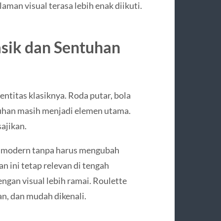
man visual terasa lebih enak diikuti.
sik dan Sentuhan
titas klasiknya. Roda putar, bola
ruhan masih menjadi elemen utama.
ajikan.
ih modern tanpa harus mengubah
 ini tetap relevan di tengah
ngan visual lebih ramai. Roulette
an, dan mudah dikenali.