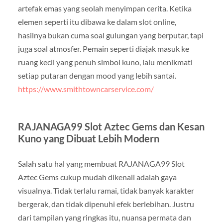
artefak emas yang seolah menyimpan cerita. Ketika
elemen seperti itu dibawa ke dalam slot online,
hasilnya bukan cuma soal gulungan yang berputar, tapi
juga soal atmosfer. Pemain seperti diajak masuk ke
ruang kecil yang penuh simbol kuno, lalu menikmati
setiap putaran dengan mood yang lebih santai.
https://www.smithtowncarservice.com/
RAJANAGA99 Slot Aztec Gems dan Kesan
Kuno yang Dibuat Lebih Modern
Salah satu hal yang membuat RAJANAGA99 Slot
Aztec Gems cukup mudah dikenali adalah gaya
visualnya. Tidak terlalu ramai, tidak banyak karakter
bergerak, dan tidak dipenuhi efek berlebihan. Justru
dari tampilan yang ringkas itu, nuansa permata dan