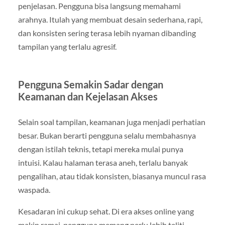
penjelasan. Pengguna bisa langsung memahami
arahnya. Itulah yang membuat desain sederhana, rapi,
dan konsisten sering terasa lebih nyaman dibanding
tampilan yang terlalu agresif.
Pengguna Semakin Sadar dengan
Keamanan dan Kejelasan Akses
Selain soal tampilan, keamanan juga menjadi perhatian
besar. Bukan berarti pengguna selalu membahasnya
dengan istilah teknis, tetapi mereka mulai punya
intuisi. Kalau halaman terasa aneh, terlalu banyak
pengalihan, atau tidak konsisten, biasanya muncul rasa
waspada.
Kesadaran ini cukup sehat. Di era akses online yang
makin ramai, pengguna memang perlu lebih teliti.