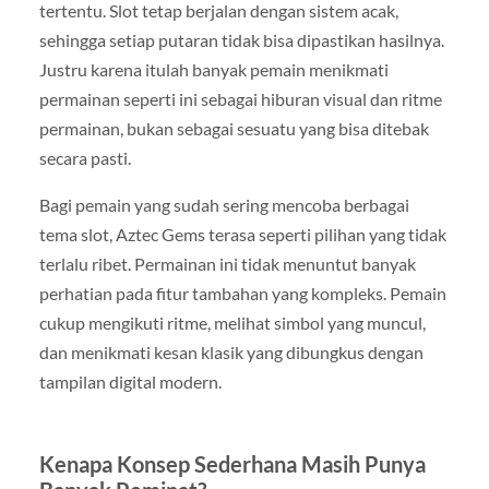
tertentu. Slot tetap berjalan dengan sistem acak,
sehingga setiap putaran tidak bisa dipastikan hasilnya.
Justru karena itulah banyak pemain menikmati
permainan seperti ini sebagai hiburan visual dan ritme
permainan, bukan sebagai sesuatu yang bisa ditebak
secara pasti.
Bagi pemain yang sudah sering mencoba berbagai
tema slot, Aztec Gems terasa seperti pilihan yang tidak
terlalu ribet. Permainan ini tidak menuntut banyak
perhatian pada fitur tambahan yang kompleks. Pemain
cukup mengikuti ritme, melihat simbol yang muncul,
dan menikmati kesan klasik yang dibungkus dengan
tampilan digital modern.
Kenapa Konsep Sederhana Masih Punya