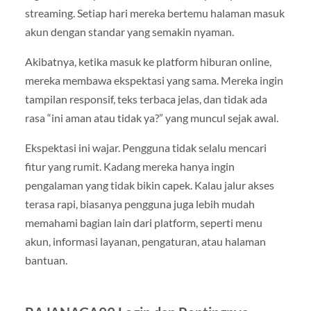
streaming. Setiap hari mereka bertemu halaman masuk
akun dengan standar yang semakin nyaman.
Akibatnya, ketika masuk ke platform hiburan online,
mereka membawa ekspektasi yang sama. Mereka ingin
tampilan responsif, teks terbaca jelas, dan tidak ada
rasa “ini aman atau tidak ya?” yang muncul sejak awal.
Ekspektasi ini wajar. Pengguna tidak selalu mencari
fitur yang rumit. Kadang mereka hanya ingin
pengalaman yang tidak bikin capek. Kalau jalur akses
terasa rapi, biasanya pengguna juga lebih mudah
memahami bagian lain dari platform, seperti menu
akun, informasi layanan, pengaturan, atau halaman
bantuan.