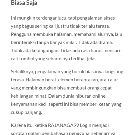
Biasa Saja
Ini mungkin terdengar lucu, tapi pengalaman akses
yang bagus sering kali justru tidak terlalu terasa.
Pengguna membuka halaman, memahami alurnya, lalu
berinteraksi tanpa banyak mikir. Tidak ada drama.
Tidak ada kebingungan. Tidak ada rasa harus mencari-
cari tombol yang seharusnya terlihat jelas.
Sebaliknya, pengalaman yang buruk biasanya langsung
terasa. Halaman berat, elemen berantakan, atau alur
yang membingungkan bisa membuat orang cepat
kehilangan minat. Dalam dunia hiburan online,
kenyamanan kecil seperti ini bisa memberi kesan yang
cukup panjang.
Karena itu, ketika RAJANAGA99 Login menjadi
sorotan dalam pembahasan pengguna, sebenarnya