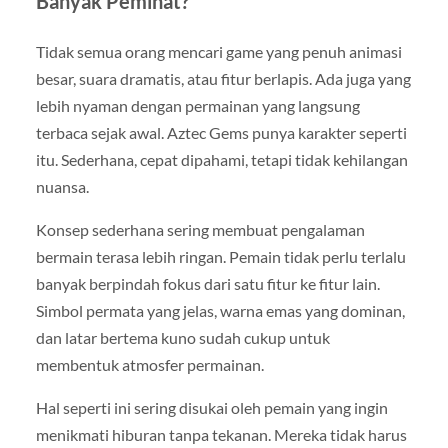
Banyak Peminat?
Tidak semua orang mencari game yang penuh animasi
besar, suara dramatis, atau fitur berlapis. Ada juga yang
lebih nyaman dengan permainan yang langsung
terbaca sejak awal. Aztec Gems punya karakter seperti
itu. Sederhana, cepat dipahami, tetapi tidak kehilangan
nuansa.
Konsep sederhana sering membuat pengalaman
bermain terasa lebih ringan. Pemain tidak perlu terlalu
banyak berpindah fokus dari satu fitur ke fitur lain.
Simbol permata yang jelas, warna emas yang dominan,
dan latar bertema kuno sudah cukup untuk
membentuk atmosfer permainan.
Hal seperti ini sering disukai oleh pemain yang ingin
menikmati hiburan tanpa tekanan. Mereka tidak harus