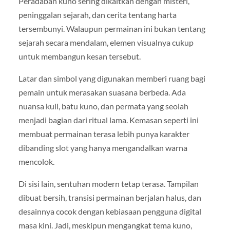
Peradaban kuno sering dikaitkan dengan misteri,
peninggalan sejarah, dan cerita tentang harta
tersembunyi. Walaupun permainan ini bukan tentang
sejarah secara mendalam, elemen visualnya cukup
untuk membangun kesan tersebut.
Latar dan simbol yang digunakan memberi ruang bagi
pemain untuk merasakan suasana berbeda. Ada
nuansa kuil, batu kuno, dan permata yang seolah
menjadi bagian dari ritual lama. Kemasan seperti ini
membuat permainan terasa lebih punya karakter
dibanding slot yang hanya mengandalkan warna
mencolok.
Di sisi lain, sentuhan modern tetap terasa. Tampilan
dibuat bersih, transisi permainan berjalan halus, dan
desainnya cocok dengan kebiasaan pengguna digital
masa kini. Jadi, meskipun mengangkat tema kuno,