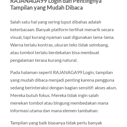
RAJANAGA99 Login dan Pentingnya
Tampilan yang Mudah Dibaca
Salah satu hal yang sering luput dibahas adalah
keterbacaan. Banyak platform terlihat menarik secara
visual, tapi kurang nyaman saat digunakan lama-lama.
Warna terlalu kontras, ukuran teks tidak seimbang,
atau tombol terlalu berdekatan bisa membuat
pengalaman terasa kurang natural.
Pada halaman seperti RAJANAGA99 Login, tampilan
yang mudah dibaca menjadi penting karena pengguna
sedang berinteraksi dengan bagian sensitif: akses akun.
Mereka butuh fokus. Mereka tidak ingin salah
menekan tombol atau bingung membedakan mana
informasi utama dan mana elemen tambahan.
Tampilan yang baik biasanya tidak perlu banyak