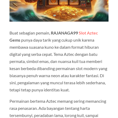
Buat sebagian pemain,
RAJANAGA99
Slot Aztec
Gems
punya daya tarik yang cukup unik karena
membawa suasana kuno ke dalam format hiburan
digital yang serba cepat. Tema Aztec dengan batu
permata, simbol emas, dan nuansa kuil tua memberi
kesan berbeda dibanding permainan slot modern yang
biasanya penuh warna neon atau karakter fantasi. Di
sini, pengalaman yang muncul terasa lebih sederhana,
tetapi tetap punya identitas kuat.
Permainan bertema Aztec memang sering memancing
rasa penasaran. Ada bayangan tentang harta
tersembunyi, peradaban lama, lorong kuil, sampai