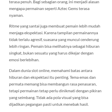
terasa penuh. Bagi sebagian orang, ini menjadi alasan
mengapa permainan seperti Aztec Gems terasa
nyaman.
Ritme yang santai juga membuat pemain lebih mudah
menjaga ekspektasi. Karena tampilan permainannya
tidak terlalu agresif, suasana yang muncul cenderung
lebih ringan. Pemain bisa melihatnya sebagai hiburan
singkat, bukan sesuatu yang harus dikejar dengan
emosi berlebihan.
Dalam dunia slot online, memahami batas antara
hiburan dan ekspektasi itu penting. Tema emas dan
permata memang bisa membangun rasa penasaran,
tetapi permainan tetap perlu dinikmati dengan pikiran
yang seimbang. Tidak ada pola visual yang bisa
dijadikan pegangan pasti untuk menebak hasil.