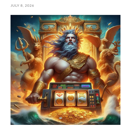
JULY 8, 2026