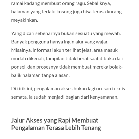
ramai kadang membuat orang ragu. Sebaliknya,
halaman yang terlalu kosong juga bisa terasa kurang
meyakinkan.
Yang dicari sebenarnya bukan sesuatu yang mewah.
Banyak pengguna hanya ingin alur yang wajar.
Misalnya, informasi akun terlihat jelas, area masuk
mudah dikenali, tampilan tidak berat saat dibuka dari
ponsel, dan prosesnya tidak membuat mereka bolak-
balik halaman tanpa alasan.
Di titik ini, pengalaman akses bukan lagi urusan teknis
semata. Ia sudah menjadi bagian dari kenyamanan.
Jalur Akses yang Rapi Membuat
Pengalaman Terasa Lebih Tenang