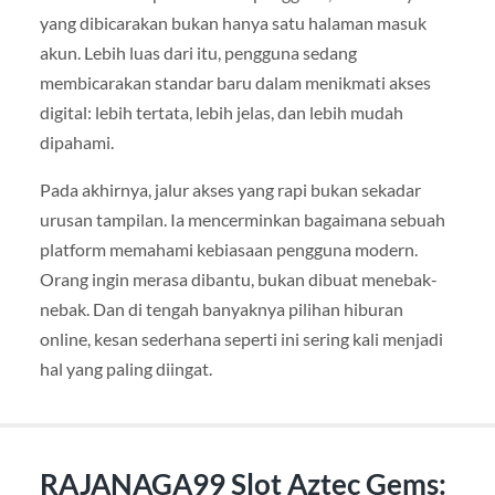
yang dibicarakan bukan hanya satu halaman masuk
akun. Lebih luas dari itu, pengguna sedang
membicarakan standar baru dalam menikmati akses
digital: lebih tertata, lebih jelas, dan lebih mudah
dipahami.
Pada akhirnya, jalur akses yang rapi bukan sekadar
urusan tampilan. Ia mencerminkan bagaimana sebuah
platform memahami kebiasaan pengguna modern.
Orang ingin merasa dibantu, bukan dibuat menebak-
nebak. Dan di tengah banyaknya pilihan hiburan
online, kesan sederhana seperti ini sering kali menjadi
hal yang paling diingat.
RAJANAGA99 Slot Aztec Gems: