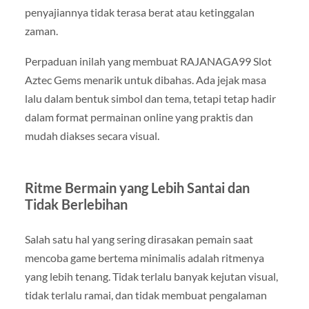
penyajiannya tidak terasa berat atau ketinggalan
zaman.
Perpaduan inilah yang membuat RAJANAGA99 Slot
Aztec Gems menarik untuk dibahas. Ada jejak masa
lalu dalam bentuk simbol dan tema, tetapi tetap hadir
dalam format permainan online yang praktis dan
mudah diakses secara visual.
Ritme Bermain yang Lebih Santai dan
Tidak Berlebihan
Salah satu hal yang sering dirasakan pemain saat
mencoba game bertema minimalis adalah ritmenya
yang lebih tenang. Tidak terlalu banyak kejutan visual,
tidak terlalu ramai, dan tidak membuat pengalaman