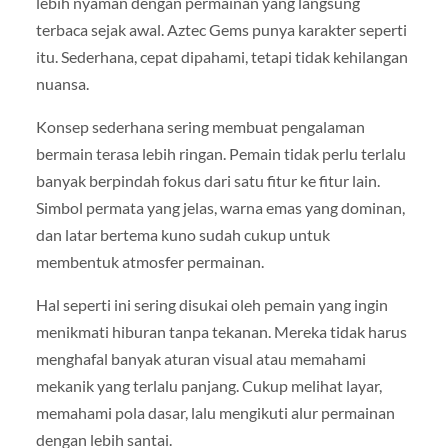
lebih nyaman dengan permainan yang langsung
terbaca sejak awal. Aztec Gems punya karakter seperti
itu. Sederhana, cepat dipahami, tetapi tidak kehilangan
nuansa.
Konsep sederhana sering membuat pengalaman
bermain terasa lebih ringan. Pemain tidak perlu terlalu
banyak berpindah fokus dari satu fitur ke fitur lain.
Simbol permata yang jelas, warna emas yang dominan,
dan latar bertema kuno sudah cukup untuk
membentuk atmosfer permainan.
Hal seperti ini sering disukai oleh pemain yang ingin
menikmati hiburan tanpa tekanan. Mereka tidak harus
menghafal banyak aturan visual atau memahami
mekanik yang terlalu panjang. Cukup melihat layar,
memahami pola dasar, lalu mengikuti alur permainan
dengan lebih santai.