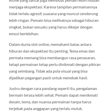
Ritme yang santai juga membuat pemain lebih mudah
menjaga ekspektasi. Karena tampilan permainannya
tidak terlalu agresif, suasana yang muncul cenderung
lebih ringan. Pemain bisa melihatnya sebagai hiburan
singkat, bukan sesuatu yang harus dikejar dengan
emosi berlebihan.
Dalam dunia slot online, memahami batas antara
hiburan dan ekspektasi itu penting. Tema emas dan
permata memang bisa membangun rasa penasaran,
tetapi permainan tetap perlu dinikmati dengan pikiran
yang seimbang. Tidak ada pola visual yang bisa
dijadikan pegangan pasti untuk menebak hasil.
Justru dengan cara pandang seperti itu, pengalaman
bermain terasa lebih sehat. Pemain dapat menikmati
desain, tema, dan nuansa permainan tanpa harus
terjebak pada anggapan yang terlalu muluk.