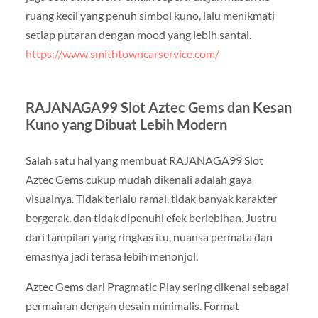
ruang kecil yang penuh simbol kuno, lalu menikmati
setiap putaran dengan mood yang lebih santai.
https://www.smithtowncarservice.com/
RAJANAGA99 Slot Aztec Gems dan Kesan
Kuno yang Dibuat Lebih Modern
Salah satu hal yang membuat RAJANAGA99 Slot
Aztec Gems cukup mudah dikenali adalah gaya
visualnya. Tidak terlalu ramai, tidak banyak karakter
bergerak, dan tidak dipenuhi efek berlebihan. Justru
dari tampilan yang ringkas itu, nuansa permata dan
emasnya jadi terasa lebih menonjol.
Aztec Gems dari Pragmatic Play sering dikenal sebagai
permainan dengan desain minimalis. Format