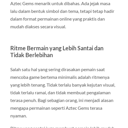
Aztec Gems menarik untuk dibahas. Ada jejak masa
lalu dalam bentuk simbol dan tema, tetapi tetap hadir
dalam format permainan online yang praktis dan
mudah diakses secara visual.
Ritme Bermain yang Lebih Santai dan
Tidak Berlebihan
Salah satu hal yang sering dirasakan pemain saat
mencoba game bertema minimalis adalah ritmenya
yang lebih tenang. Tidak terlalu banyak kejutan visual,
tidak terlalu ramai, dan tidak membuat pengalaman
terasa penuh. Bagi sebagian orang, ini menjadi alasan
mengapa permainan seperti Aztec Gems terasa
nyaman.