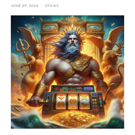
JUNE 29, 2026
/
STICKY