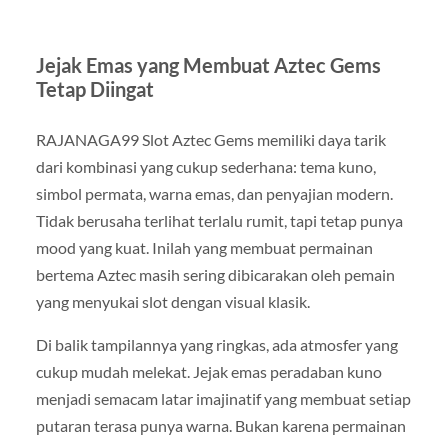
Jejak Emas yang Membuat Aztec Gems
Tetap Diingat
RAJANAGA99 Slot Aztec Gems memiliki daya tarik
dari kombinasi yang cukup sederhana: tema kuno,
simbol permata, warna emas, dan penyajian modern.
Tidak berusaha terlihat terlalu rumit, tapi tetap punya
mood yang kuat. Inilah yang membuat permainan
bertema Aztec masih sering dibicarakan oleh pemain
yang menyukai slot dengan visual klasik.
Di balik tampilannya yang ringkas, ada atmosfer yang
cukup mudah melekat. Jejak emas peradaban kuno
menjadi semacam latar imajinatif yang membuat setiap
putaran terasa punya warna. Bukan karena permainan