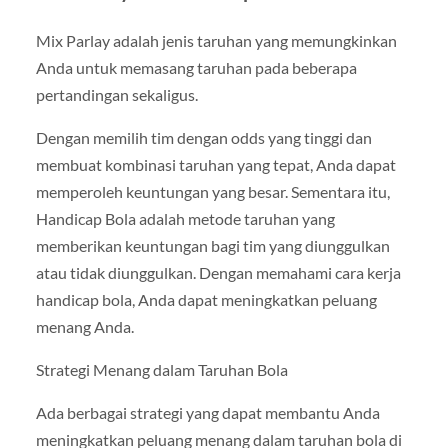
Mix Parlay adalah jenis taruhan yang memungkinkan
Anda untuk memasang taruhan pada beberapa
pertandingan sekaligus.
Dengan memilih tim dengan odds yang tinggi dan
membuat kombinasi taruhan yang tepat, Anda dapat
memperoleh keuntungan yang besar. Sementara itu,
Handicap Bola adalah metode taruhan yang
memberikan keuntungan bagi tim yang diunggulkan
atau tidak diunggulkan. Dengan memahami cara kerja
handicap bola, Anda dapat meningkatkan peluang
menang Anda.
Strategi Menang dalam Taruhan Bola
Ada berbagai strategi yang dapat membantu Anda
meningkatkan peluang menang dalam taruhan bola di