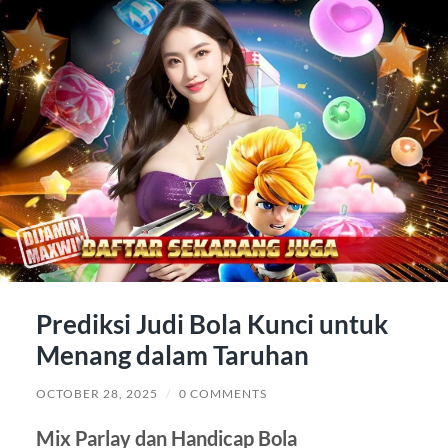
Prediksi Judi Bola Kunci untuk
Menang dalam Taruhan
OCTOBER 28, 2025
/
0 COMMENTS
Mix Parlay dan Handicap Bola