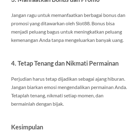
Jangan ragu untuk memanfaatkan berbagai bonus dan
promosi yang ditawarkan oleh Slot88. Bonus bisa
menjadi peluang bagus untuk meningkatkan peluang
kemenangan Anda tanpa mengeluarkan banyak uang.
4. Tetap Tenang dan Nikmati Permainan
Perjudian harus tetap dijadikan sebagai ajang hiburan.
Jangan biarkan emosi mengendalikan permainan Anda.
Tetaplah tenang, nikmati setiap momen, dan
bermainlah dengan bijak.
Kesimpulan