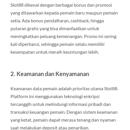
Slot88 dikenal dengan berbagai bonus dan promosi
yang ditawarkan kepada pemain baru maupun pemain
setia. Ada bonus pendaftaran, cashback, hingga
putaran gratis yang bisa dimanfaatkan untuk
meningkatkan peluang kemenangan. Promo ini sering
kali diperbarui, sehingga pemain selalu memiliki
kesempatan untuk meraih keuntungan lebih.
2. Keamanan dan Kenyamanan
Keamanan data pemain adalah prioritas utama Slot88.
Platform ini menggunakan teknologi enkripsi
tercanggih untuk melindungi informasi pribadi dan
transaksi keuangan pemain. Dengan sistem keamanan
yang ketat, pemain dapat merasa tenang dan nyaman
saat melakukan deposit atau penarikan.