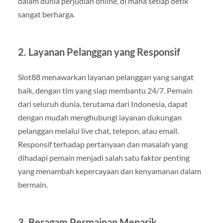
dalam dunia perjudian online, di mana setiap detik
sangat berharga.
2. Layanan Pelanggan yang Responsif
Slot88 menawarkan layanan pelanggan yang sangat
baik, dengan tim yang siap membantu 24/7. Pemain
dari seluruh dunia, terutama dari Indonesia, dapat
dengan mudah menghubungi layanan dukungan
pelanggan melalui live chat, telepon, atau email.
Responsif terhadap pertanyaan dan masalah yang
dihadapi pemain menjadi salah satu faktor penting
yang menambah kepercayaan dan kenyamanan dalam
bermain.
3. Beragam Permainan Menarik