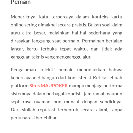
Pemain
Menariknya, kata terpercaya dalam konteks kartu
online sering dimaknai secara praktis. Bukan soal klaim
atau citra besar, melainkan hal-hal sederhana yang
dirasakan langsung saat bermain. Permainan berjalan
lancar, kartu terbuka tepat waktu, dan tidak ada
gangguan teknis yang mengganggu alur.
Pengalaman kolektif pemain menunjukkan bahwa
kepercayaan dibangun dari konsistensi. Ketika sebuah
platform
Situs MAUPOKER
mampu menjaga performa
sistemnya dalam berbagai kondisi—jam ramai maupun
sepi—rasa nyaman pun muncul dengan sendirinya.
Dari sinilah reputasi terbentuk secara alami, tanpa
perlu narasi berlebihan.