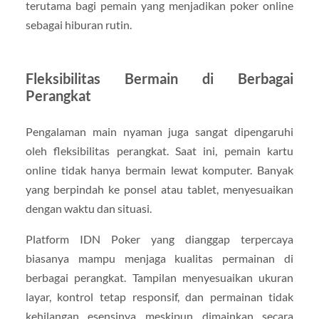
terutama bagi pemain yang menjadikan poker online
sebagai hiburan rutin.
Fleksibilitas Bermain di Berbagai
Perangkat
Pengalaman main nyaman juga sangat dipengaruhi
oleh fleksibilitas perangkat. Saat ini, pemain kartu
online tidak hanya bermain lewat komputer. Banyak
yang berpindah ke ponsel atau tablet, menyesuaikan
dengan waktu dan situasi.
Platform IDN Poker yang dianggap terpercaya
biasanya mampu menjaga kualitas permainan di
berbagai perangkat. Tampilan menyesuaikan ukuran
layar, kontrol tetap responsif, dan permainan tidak
kehilangan esensinya meskipun dimainkan secara