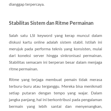
dianggap terpercaya.
Stabilitas Sistem dan Ritme Permainan
Salah satu LSI keyword yang kerap muncul dalam
diskusi kartu online adalah sistem stabil. Istilah ini
merujuk pada performa teknis yang konsisten, mulai
dari koneksi server hingga sinkronisasi permainan.
Stabilitas semacam ini berperan besar dalam menjaga
ritme permainan.
Ritme yang terjaga membuat pemain tidak merasa
terburu-buru atau terganggu. Mereka bisa menikmati
setiap putaran dengan tempo yang wajar. Dalam
jangka panjang, hal ini berkontribusi pada pengalaman
bermain yang lebih santai dan menyenangkan,