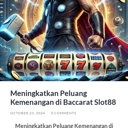
Meningkatkan Peluang
Kemenangan di Baccarat Slot88
OCTOBER 23, 2024
/
0 COMMENTS
Meningkatkan Peluang Kemenangan di