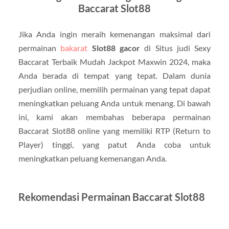
Baccarat Slot88
Jika Anda ingin meraih kemenangan maksimal dari
permainan
bakarat
Slot88 gacor
di Situs judi Sexy
Baccarat Terbaik Mudah Jackpot Maxwin 2024, maka
Anda berada di tempat yang tepat. Dalam dunia
perjudian online, memilih permainan yang tepat dapat
meningkatkan peluang Anda untuk menang. Di bawah
ini, kami akan membahas beberapa permainan
Baccarat Slot88 online yang memiliki RTP (Return to
Player) tinggi, yang patut Anda coba untuk
meningkatkan peluang kemenangan Anda.
Rekomendasi Permainan Baccarat Slot88