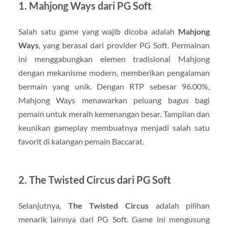
1. Mahjong Ways dari PG Soft
Salah satu game yang wajib dicoba adalah
Mahjong
Ways
, yang berasal dari provider PG Soft. Permainan
ini menggabungkan elemen tradisional Mahjong
dengan mekanisme modern, memberikan pengalaman
bermain yang unik. Dengan RTP sebesar 96.00%,
Mahjong Ways menawarkan peluang bagus bagi
pemain untuk meraih kemenangan besar. Tampilan dan
keunikan gameplay membuatnya menjadi salah satu
favorit di kalangan pemain Baccarat.
2. The Twisted Circus dari PG Soft
Selanjutnya,
The Twisted Circus
adalah pilihan
menarik lainnya dari PG Soft. Game ini mengusung